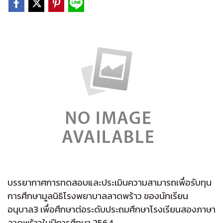
บรรยากาศการทดสอบและประเมินความสามารถเพื่อรับทุน
การศึกษามูลนิธิโรงพยาบาลลาดพร้าว ของนักเรียน
อนุบาล3 เพื่อศึกษาต่อระดับประถมศึกษาโรงเรียนสองภาษา
ลาดพร้าวในปีการศึกษา 2564