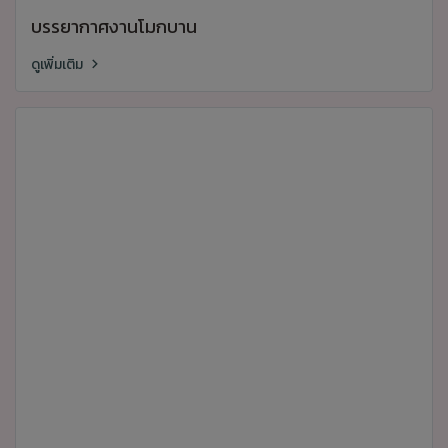
บรรยากาศงานโมกบาน
ดูเพิ่มเติม