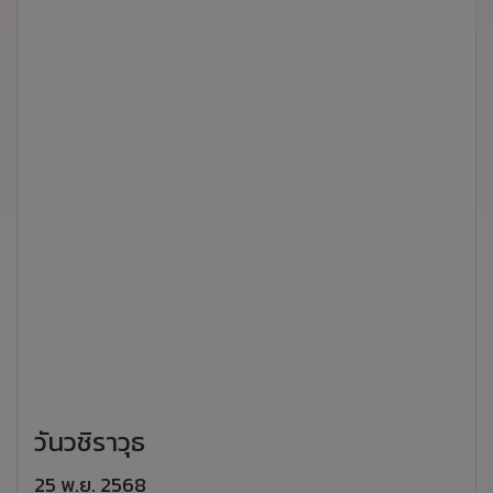
วันวชิราวุธ
25 พ.ย. 2568