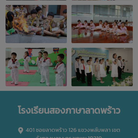
โรงเรียนสองภาษาลาดพร้าว
401 ซอยลาดพร้าว 126 แขวงพลับพลา เขต