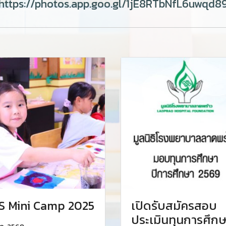
https://photos.app.goo.gl/1jE8RTbNfL6uwqd8
S Mini Camp 2025
เปิดรับสมัครสอบ
ประเมินทุนการศึก