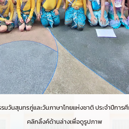
รมวันสุนทรภู่และวันภาษาไทยแห่งชาติ ประจำปีการศ
คลิกลิ้งค์ด้านล่างเพื่อดูรูปภาพ