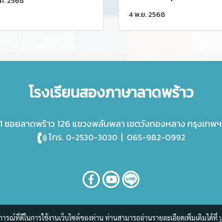
.ค. 2568
4 พ.ย. 2568
โรงเรียนสองภาษาลาดพร้าว
 ซอยลาดพร้าว 126 แขวงพลับพลา เขตวังทองหลาง กรุงเทพฯ
โทร.
|
065-982-0992
0-2530-3030
บการณ์ที่ดีในการใช้งานเว็บไซต์ของท่าน ท่านสามารถอ่านรายละเอียดเพิ่มเติมได้ที่