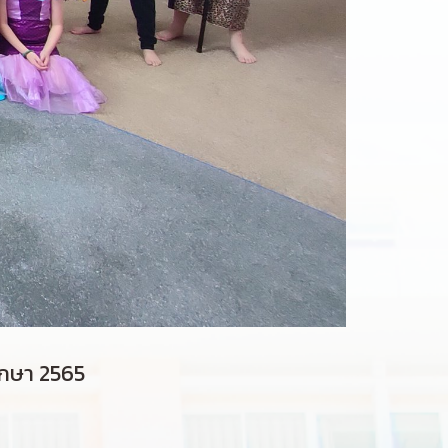
ึกษา 2565