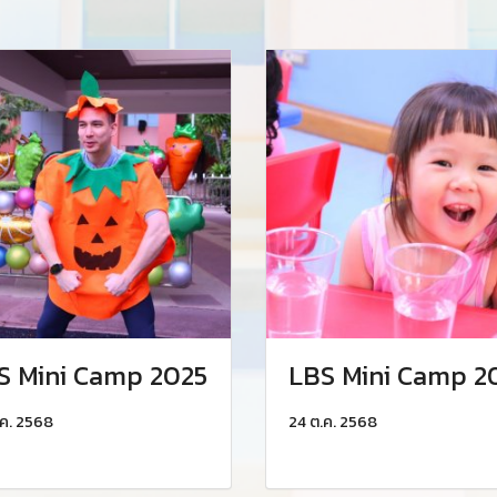
S Mini Camp 2025
LBS Mini Camp 2
.ค. 2568
24 ต.ค. 2568