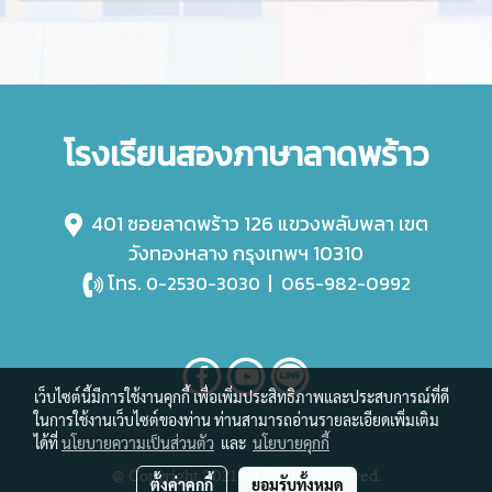
โรงเรียนสองภาษาลาดพร้าว
401 ซอยลาดพร้าว 126 แขวงพลับพลา เขต
วังทองหลาง กรุงเทพฯ 10310
โทร.
|
065-982-0992
0-2530-3030
เว็บไซต์นี้มีการใช้งานคุกกี้ เพื่อเพิ่มประสิทธิภาพและประสบการณ์ที่ดี
ในการใช้งานเว็บไซต์ของท่าน ท่านสามารถอ่านรายละเอียดเพิ่มเติม
ได้ที่
นโยบายความเป็นส่วนตัว
และ
นโยบายคุกกี้
@ Copyright 2021 All Rights Reserved.
ตั้งค่าคุกกี้
ยอมรับทั้งหมด