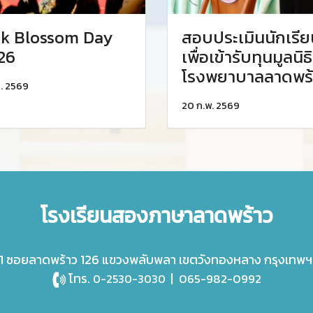
k Blossom Day
สอบประเมินนักเรีย
26
เพื่อเข้ารับทุนมูลนิธิ
โรงพยาบาลลาดพร้
ค. 2569
20 ก.พ. 2569
โรงเรียนสองภาษาลาดพร้าว
 ซอยลาดพร้าว 126 แขวงพลับพลา เขตวังทองหลาง กรุงเทพฯ
โทร.
|
065-982-0992
0-2530-3030