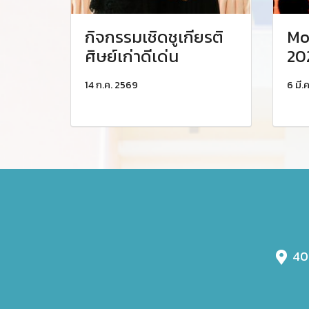
กิจกรรมเชิดชูเกียรติ
Mo
ศิษย์เก่าดีเด่น
20
14 ก.ค. 2569
6 มี.
401