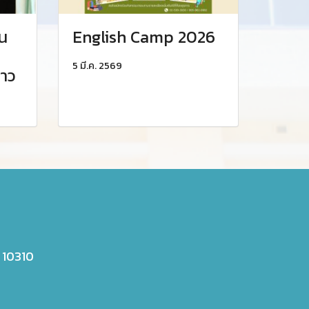
น
English Camp 2026
5 มี.ค. 2569
าว
 10310