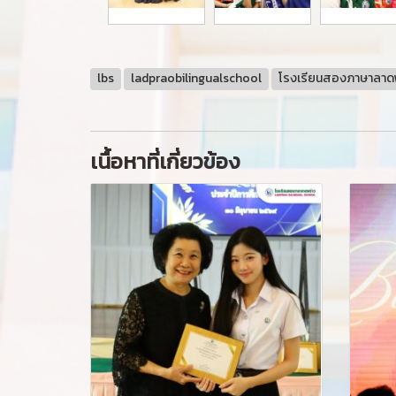
lbs
ladpraobilingualschool
โรงเรียนสองภาษาลาด
เนื้อหาที่เกี่ยวข้อง