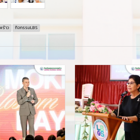
พร้าว
กิจกรรมLBS