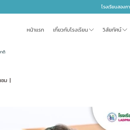
โรงเรียนสองภ
หน้าเเรก
เกี่ยวกับโรงเรียน
วิสัยทัศน์
ชาติ
้าชม
|