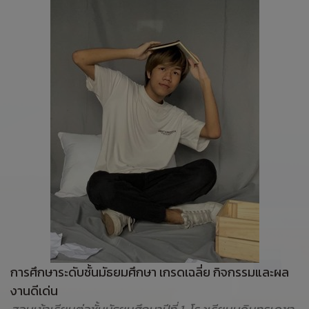
การศึกษาระดับชั้นมัธยมศึกษา เกรดเฉลี่ย กิจกรรมและผล
งานดีเด่น