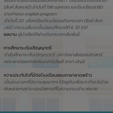
สอบเข้าเรียนต่อชั้นมัธยมศึกษาปีที่ 1 โรงเรียนบดินทรเดชา
(สิงห์ สิงหเสนี) ลำดับที่ 198 นอกเขต และโรงเรียนสาธิต
รามคำแหง english program
ลำดับที่ 20
เลือกเรียน
โรงเรียนบดินทรเดชา (สิงห์ สิงห
เสนี) เกรดเฉลี่ยจบชั้นมัธยมศึกษาปีที่ 6 ได้ 3.51
ผลงาน
ผู้นำเชียร์กีฬาบดินทรเดชาสัมพันธ์
การศึกษาระดับปริญญาตรี
กำลังศึกษาระดับปริญญาตรี มหาวิทยาลัยธรรมศาสตร์
คณะพาณิชยศาสตร์และการบัญชี สาขา บัญชี
ความประทับใจที่มีต่อโรงเรียนสองภาษาลาดพร้าว
เป็นช่วงเวลาที่มีความสุขมากๆ ได้อยู่กับเพื่อนๆ ทำอะไรด้วย
กันหลายๆอย่าง และมีสถานที่ในความทรงจำมากมาย