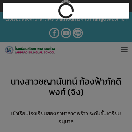
โรงเรียนสองภาษาลาดพร้าว สถาบันการศึกษาหลักสูตรสองภาษา
นางสาวชญานันทน์ ก้องฟ้าภักดิ
พงศ์ (จิ๊ง)
เข้าเรียนโรงเรียนสองภาษาลาดพร้าว ระดับชั้นเตรียม
อนุบาล