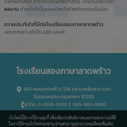
แพทยศาสตร์ สาขาทันตแพทยศาสตร์
เกรดเฉลี่ย3.80
ผลงาน
ทำหน้าที่เป็นรองหัวหน้าฝ่ายกิจกรรมรับน้อง
ความประทับใจที่มีต่อโรงเรียนสองภาษาลาดพร้าว
ชอบทุกอย่างที่เป็น LBS เลยค่ะ
โรงเรียนสองภาษาลาดพร้าว
401 ซอยลาดพร้าว 126 แขวงพลับพลา เขต
วังทองหลาง กรุงเทพฯ 10310
โทร.
|
065-982-0992
0-2530-3030
เว็บไซต์นี้มีการใช้งานคุกกี้ เพื่อเพิ่มประสิทธิภาพและประสบการณ์ที่ดี
ในการใช้งานเว็บไซต์ของท่าน ท่านสามารถอ่านรายละเอียดเพิ่มเติม