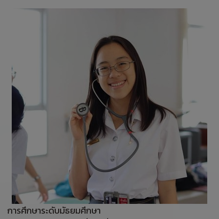
การศึกษาระดับมัธยมศึกษา