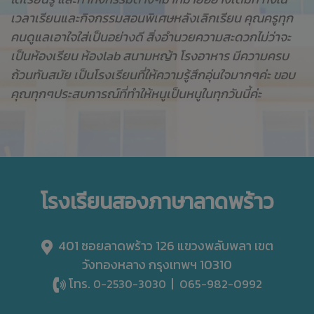
เวลาเรียนและกิจกรรมสอนพิเศษหลังเลิกเรียน คุณครูทุก
คนดูแลเอาใจใส่เป็นอย่างดี สิ่งอำนวยความสะดวกไม่ว่าจะ
เป็นห้องเรียน ห้องlab สนามหญ้า โรงอาหาร มีความครบ
ถ้วนทันสมัย เป็นโรงเรียนที่ให้ความรู้สึกอุ่นใจมากๆค่ะ ขอบ
คุณทุกๆประสบการณ์ที่ทำให้หนูเป็นหนูในทุกวันนี้ค่ะ
โรงเรียนสองภาษาลาดพร้าว
401 ซอยลาดพร้าว 126 แขวงพลับพลา เขต
วังทองหลาง กรุงเทพฯ 10310
โทร.
|
065-982-0992
0-2530-3030