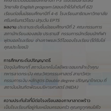
ศึกษาระดับชั้นมัธยมศึกษาปีที่ 1-3 โรงเรียนสามเสน
วิทยาลัย English program (สอบเข้าได้ลำดับที่ 62)
เรียนต่อชั้นมัธยมศึกษาปีที่ 4-6 โรงเรียนสาธิตมหาวิทยาลัย
ศรีนครินทรวิโรฒ ปทุมวัน EPTS
ผลงาน
ประธานระดับชั้นมัธยมศึกษาปีที่ 2 คณะกรรมการ
สภานักเรียนสองสมัย ประธานสี กรรมการนักเรียนนักกีฬา
ฟุตบอลโรงเรียน ช่างภาพและวีดีโอของโรงเรียน (ได้รับโล่
คุณประโยชน์)
การศึกษาระดับปริญญาตรี
ปัจจุบันศึกษาที่ สถาบันเทคโนโลยีพระจอมเกล้าเจ้าคุณ
ทหารลาดกระบัง คณะวิศวกรรมศาสตร์ สาขาวิศวะ
กรรมการเงิน หลักสูตร Double degree ปริญญาโทควบ ที่
สถาบันบัณฑิตพัฒนบริหารศาสตร์ (NIDA)
ความประทับใจที่มีต่อโรงเรียนสองภาษาลาดพร้าว
เป็นโรงเรียนที่อยู่กันเหมือนครอบครัว คุณครูทุกคนใส่ใจ