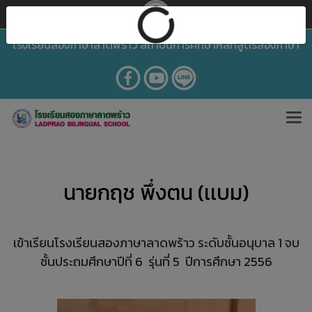
โรงเรียนสองภาษาลาดพร้าว สถาบันการศึกษาหลักสูตรสองภาษา
นายกฤช พึ่งตน (เเบม)
เข้าเรียนโรงเรียนสองภาษาลาดพร้าว ระดับชั้นอนุบาล 1 จบ
ชั้นประถมศึกษาปีที่ 6 รุ่นที่ 5 ปีการศึกษา 2556