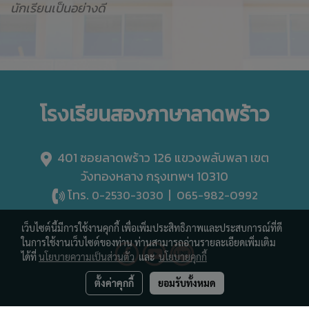
นักเรียนเป็นอย่างดี
โรงเรียนสองภาษาลาดพร้าว
401 ซอยลาดพร้าว 126 แขวงพลับพลา เขต
วังทองหลาง กรุงเทพฯ 10310
โทร.
|
065-982-0992
0-2530-3030
เว็บไซต์นี้มีการใช้งานคุกกี้ เพื่อเพิ่มประสิทธิภาพและประสบการณ์ที่ดี
ในการใช้งานเว็บไซต์ของท่าน ท่านสามารถอ่านรายละเอียดเพิ่มเติม
ได้ที่
นโยบายความเป็นส่วนตัว
และ
นโยบายคุกกี้
ตั้งค่าคุกกี้
ยอมรับทั้งหมด