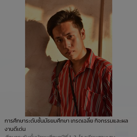
การศึกษาระดับชั้นมัธยมศึกษา เกรดเฉลี่ย กิจกรรมและผล
งานดีเด่น