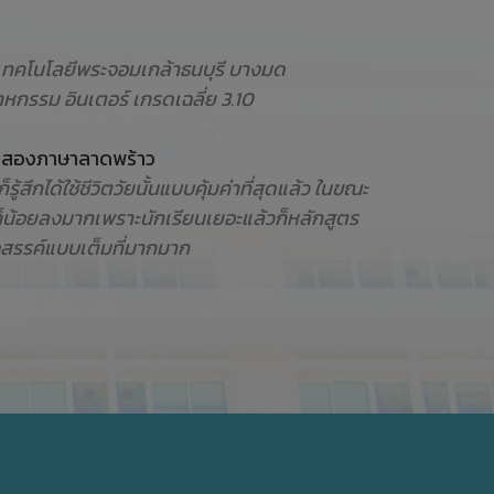
ัยเทคโนโลยีพระจอมเกล้าธนบุรี บางมด
รรม อินเตอร์ เกรดเฉลี่ย 3.10
ียนสองภาษาลาดพร้าว
้สึกได้ใช้ชีวิตวัยนั้นแบบคุ้มค่าที่สุดแล้ว ในขณะ
ก็น้อยลงมากเพราะนักเรียนเยอะแล้วก็หลักสูตร
างสรรค์แบบเต็มที่มากมาก