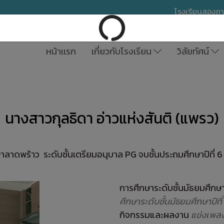
โรงเรียนสองภ
หน้าเเรก
เกี่ยวกับโรงเรียน
วิสัยทัศน์
นางสาวกุลธิดา อ่าวแห่งสันติ (แพรว)
ลาดพร้าว ระดับชั้นเตรียมอนุบาล PG จบชั้นประถมศึกษาปีที่ 6 
การศึกษาระดับชั้นมัธยมศึกษ
ศึกษาระดับชั้นมัธยมศึกษาปีท
กิจกรรมและผลงาน
แข่งเพลง