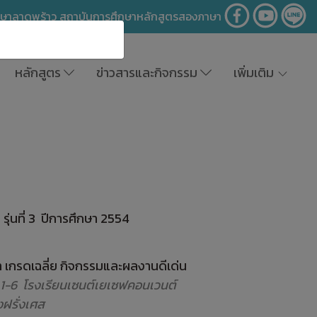
าษาลาดพร้าว สถาบันการศึกษาหลักสูตรสองภาษา
หลักสูตร
ข่าวสารและกิจกรรม
เพิ่มเติม
รุ่นที่ 3 ปีการศึกษา 2554
า เกรดเฉลี่ย กิจกรรมและผลงานดีเด่น
ี่ 1-6 โรงเรียนเซนต์เยเซฟคอนเวนต์
ฝรั่งเศส