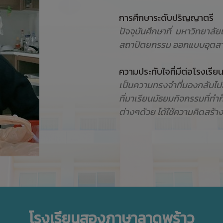
การศึกษาระดับปริญญาตรี
ปัจจุบันศึกษาที่ มหาวิทยาล
สถาปัตยกรรม ออกแบบอุตสาหก
ความประทับใจที่มีต่อโรงเร
เป็นความทรงจำที่มองกลับไปก็รู
ที่มาเรียนมัธยมกิจกรรมที่ทำ
ต่างๆด้วย ได้ใช้ความคิดสร้
โรงเรียนสองภาษาลาดพร้าว