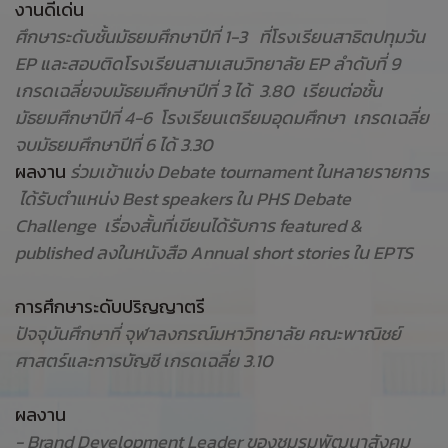
งานดีเด่น
ศึกษาระดับชั้นมัธยมศึกษาปีที่ 1-3 ที่โรงเรียนสาธิตปทุมวัน
EP และสอบติดโรงเรียนสามเสนวิทยาลัย EP ลำดับที่ 9
เกรดเฉลี่ยจบมัธยมศึกษาปีที่ 3 ได้ 3.80 เรียนต่อชั้น
มัธยมศึกษาปีที่ 4-6 โรงเรียนเตรียมอุดมศึกษา เกรดเฉลี่ย
จบมัธยมศึกษาปีที่ 6 ได้ 3.30
ผลงาน
ร่วมเข้าแข่ง Debate tournament ในหลายรายการ
ได้รับตำแหน่ง Best speakers ใน PHS Debate
Challenge เรื่องสั้นที่เขียนได้รับการ featured &
published ลงในหนังสือ Annual short stories ใน EPTS
การศึกษาระดับปริญญาตรี
ปัจจุบันศึกษาที่ จุฬาลงกรณ์มหาวิทยาลัย คณะพาณิชย์
ศาสตร์และการบัญชี เกรดเฉลี่ย 3.10
ผลงาน
- Brand Development Leader ของชมรมพัฒนาสังคม