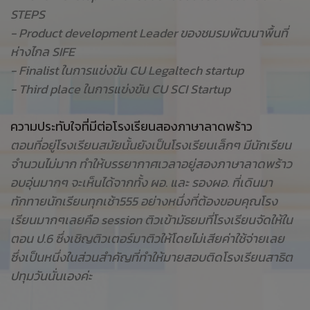
STEPS
- Product development Leader ของชมรมพัฒนาพื้นที่
ห่างไกล SIFE
- Finalist ในการแข่งขัน CU Legaltech startup
- Third place ในการแข่งขัน CU SCI Startup
ความประทับใจที่มีต่อโรงเรียนสองภาษาลาดพร้าว
ตอนที่อยู่โรงเรียนสมัยนั้นยังเป็นโรงเรียนเล็กๆ มีนักเรียน
จำนวนไม่มาก ทำให้บรรยากาศเวลาอยู่สองภาษาลาดพร้าว
อบอุ่นมากๆ จะเห็นได้จากทั้ง ผอ. และ รองผอ. ที่เดินมา
ทักทายนักเรียนทุกเช้า555 อย่างหนึ่งที่ต้องขอบคุณโรง
เรียนมากๆเลยคือ session ติวเข้ามัธยมที่โรงเรียนจัดให้ใน
ตอน ป.6 ซึ่งเชิญติวเตอร์มาติวให้โดยไม่เสียค่าใช้จ่ายเลย
ซึ่งเป็นหนึ่งในส่วนสำคัญที่ทำให้มายสอบติดโรงเรียนสาธิต
ปทุมวันนั่นเองค่ะ