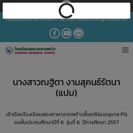
โรงเรียนสองภาษาลาดพร้าว สถาบันการศึกษาหลักสูตรสองภาษา
นางสาวณฐิตา งามสุคนธ์รัตนา
(แปม)
เข้าเรียนโรงเรียนสองภาษาลาดพร้าวชั้นเตรียมอนุบาล PG
จบชั้นประถมศึกษาปีที่ 6 รุ่นที่ 6 ปีการศึกษา 2557