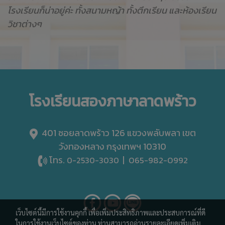
โรงเรียนก็น่าอยู่ค่ะ ทั้งสนามหญ้า ทั้งตึกเรียน และห้องเรียน
วิชาต่างๆ
โรงเรียนสองภาษาลาดพร้าว
401 ซอยลาดพร้าว 126 แขวงพลับพลา เขต
วังทองหลาง กรุงเทพฯ 10310
โทร.
|
065-982-0992
0-2530-3030
เว็บไซต์นี้มีการใช้งานคุกกี้ เพื่อเพิ่มประสิทธิภาพและประสบการณ์ที่ดี
ในการใช้งานเว็บไซต์ของท่าน ท่านสามารถอ่านรายละเอียดเพิ่มเติม