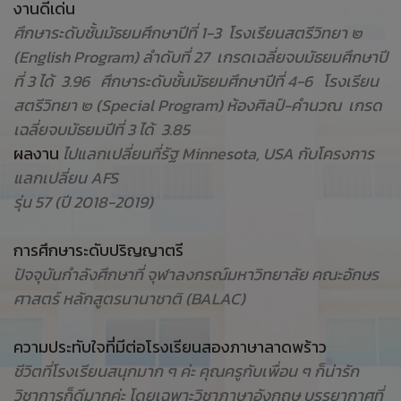
งานดีเด่น
ศึกษาระดับชั้นมัธยมศึกษาปีที่ 1-3 โรงเรียนสตรีวิทยา ๒
(English Program) ลำดับที่ 27 เกรดเฉลี่ยจบมัธยมศึกษาปี
ที่ 3 ได้ 3.96 ศึกษาระดับชั้นมัธยมศึกษาปีที่ 4-6 โรงเรียน
สตรีวิทยา ๒ (Special Program) ห้องศิลป์-คำนวณ เกรด
เฉลี่ยจบมัธยมปีที่ 3 ได้ 3.85
ผลงาน
ไปแลกเปลี่ยนที่รัฐ Minnesota, USA กับโครงการ
แลกเปลี่ยน AFS
รุ่น 57 (ปี 2018-2019)
การศึกษาระดับปริญญาตรี
ปัจจุบันกำลังศึกษาที่ จุฬาลงกรณ์มหาวิทยาลัย คณะอักษร
ศาสตร์ หลักสูตรนานาชาติ (BALAC)
ความประทับใจที่มีต่อโรงเรียนสองภาษาลาดพร้าว
ชีวิตที่โรงเรียนสนุกมาก ๆ ค่ะ คุณครูกับเพื่อน ๆ ก็น่ารัก
วิชาการก็ดีมากค่ะ โดยเฉพาะวิชาภาษาอังกฤษ บรรยากาศที่