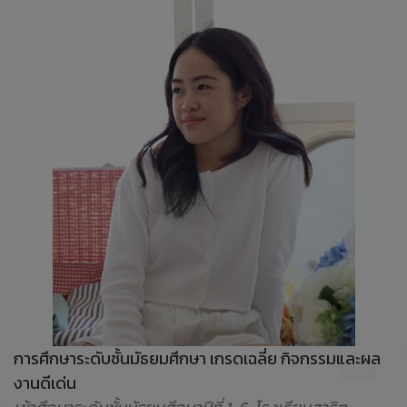
การศึกษาระดับชั้นมัธยมศึกษา เกรดเฉลี่ย กิจกรรมและผล
งานดีเด่น