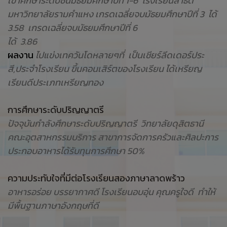
เข้าศึกษาระดับชั้นมัธยมศึกษาปีที่ 1-6 โรงเรียนสาธิต
มหาวิทยาลัยรามคำแหง เกรดเฉลี่ยจบมัธยมศึกษาปีที่ 3 ได้
3.58 เกรดเฉลี่ยจบมัธยมศึกษาปีที่ 6
ได้ 3.86
ผลงาน
ไปแข่งเทควันโดหลายๆที่ เป็นเชียร์ลีดเดอร์ประ
สี,ประจำโรงเรียน ขึ้นคอนเสิร์ตของโรงเรียน ได้เหรียญ
เรียนดีประเภทเหรียญทอง
การศึกษาระดับปริญญาตรี
ปัจจุบันกำลังศึกษาระดับปริญญาตรี วิทยาลัยดุสิตธานี
คณะอุตสาหกรรมบริการ สาขาการจัดการครัวและศิลปะการ
ประกอบอาหารได้รับทุนการศึกษา 50%
ความประทับใจที่มีต่อโรงเรียนสองภาษาลาดพร้าว
อาหารอร่อย บรรยากาศดี โรงเรียนอบอุ่น คุณครูใจดี ทำให้
มีพื้นฐานภาษาอังกฤษที่ดี