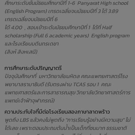
ศึกษาระดับชั้นมัธยมศึกษาปีที่ 1-6 Panyarat High school
(English Program) เกรดเฉลี่ยจบมัธยมปีที่ 3 ได้ 3.89
เกรดเฉลี่ยจบมัธยมปีที่ 6
ได้ 4.00 , สอบเข้าระดับมัธยมศึกษาปีที่ 1 ได้ที่ Half
scholarship (Full 6 academic years) English program
และโรงเรียนบดินทรเดชา
(สิงห์ สิงหเสนี)
การศึกษาระดับปริญญาตรี
ปัจจุบันศึกษาที่ มหาวิทยาลัยมหิดล คณะแพทยศาสตร์โรง
พยาบาลรามาธิบดี (รับตรงผ่าน TCAS รอบ 1 คณะ
แพทยศาสตร์และการสาธารณสุข วิทยาลัยวิทยาศาสตร์การ
แพทย์เจ้าฟ้าจุฬาภรณ์)
ความประทับใจที่มีต่อโรงเรียนสองภาษาลาดพร้าว
พูดถึง LBS แล้วคงไม่พูดถึง "การเรียนรู้อย่างมีความสุข" ไม่
ได้เลย เพราะตอนประถมต้นน้ำเป็นเด็กที่ซนมาก ธรรมชาติ