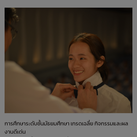
การศึกษาระดับชั้นมัธยมศึกษา เกรดเฉลี่ย กิจกรรมและผล
งานดีเด่น