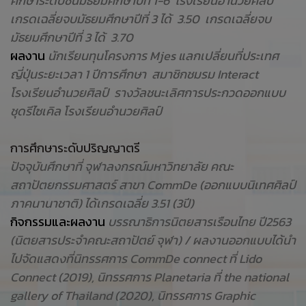
ศึกษาระดับชั้นมัธยมศึกษาปีที่ 1-6 โรงเรียนอำนวยศิลป์
เกรดเฉลี่ยจบมัธยมศึกษาปีที่ 3 ได้ 3.50 เกรดเฉลี่ยจบ
มัธยมศึกษาปีที่ 3 ได้ 3.70
ผลงาน
นักเรียนทุนโครงการ Mjes แลกเปลี่ยนที่ประเทศ
ญี่ปุ่นระยะเวลา 1 ปีการศึกษา สมาชิกชมรม Interact
โรงเรียนอำนวยศิลป์ รางวัลชนะเลิศการประกวดออกแบบ
ชุดรีไซเคิล โรงเรียนอำนวยศิลป์
การศึกษาระดับปริญญาตรี
ปัจจุบันศึกษาที่ จุฬาลงกรณ์มหาวิทยาลัย คณะ
สถาปัตยกรรมศาสตร์ สาขา CommDe (ออกแบบนิเทศศิลป์
ภาคนานาชาติ) ได้เกรดเฉลี่ย 3.51 (3ปี)
กิจกรรมและผลงาน
บรรณาธิการนิตยสารเรือนไทย ปี2563
(นิตยสารประจำคณะสถาปัตย์ จุฬา) / ผลงานออกแบบได้นำ
ไปจัดแสดงที่นิทรรศการ CommDe connect ที่ Lido
Connect (2019), นิทรรศการ Planetaria ที่ the national
gallery of Thailand (2020), นิทรรศการ Graphic