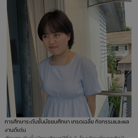
การศึกษาระดับชั้นมัธยมศึกษา เกรดเฉลี่ย กิจกรรมและผล
งานดีเด่น