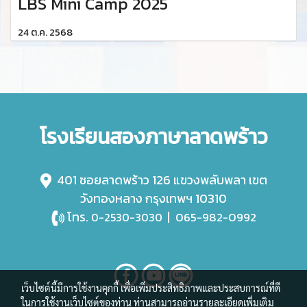
LBS Mini Camp 2025
24 ต.ค. 2568
โรงเรียนสองภาษาลาดพร้าว
401 ซอยลาดพร้าว 126 แขวงพลับพลา เขต
วังทองหลาง กรุงเทพฯ 10310
โทร.
|
065-982-0992
0-2530-3030
เว็บไซต์นี้มีการใช้งานคุกกี้ เพื่อเพิ่มประสิทธิภาพและประสบการณ์ที่ดี
ในการใช้งานเว็บไซต์ของท่าน ท่านสามารถอ่านรายละเอียดเพิ่มเติม