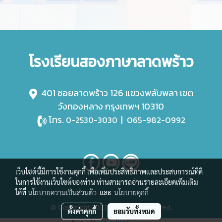
โรงเรียนสองภาษาลาดพร้าว
401 ซอยลาดพร้าว 126 แขวงพลับพลา เขต
วังทองหลาง กรุงเทพฯ 10310
โทร.
|
065-982-0992
0-2530-3030
เว็บไซต์นี้มีการใช้งานคุกกี้ เพื่อเพิ่มประสิทธิภาพและประสบการณ์ที่ดี
ในการใช้งานเว็บไซต์ของท่าน ท่านสามารถอ่านรายละเอียดเพิ่มเติม
ได้ที่
นโยบายความเป็นส่วนตัว
และ
นโยบายคุกกี้
@ Copyright 2021 All Rights Reserved.
ตั้งค่าคุกกี้
ยอมรับทั้งหมด