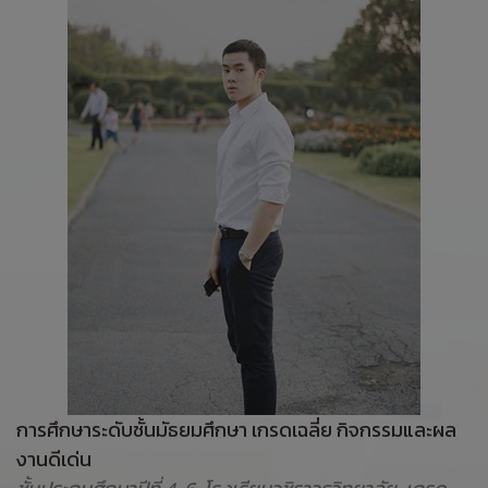
การศึกษาระดับชั้นมัธยมศึกษา เกรดเฉลี่ย กิจกรรมและผล
งานดีเด่น