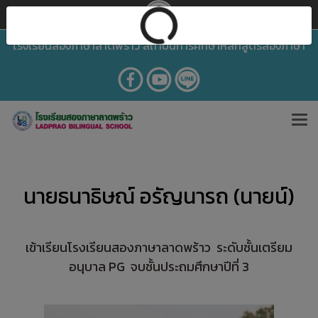
โรงเรียนสองภาษาลาดพร้าว สถาบันการศึกษาหลักสูตรสองภาษา
นายธนาธิษณ์ อรัญนารถ (นายน์)
เข้าเรียนโรงเรียนสองภาษาลาดพร้าว ระดับชั้นเตรียม
อนุบาล PG จบชั้นประถมศึกษาปีที่ 3